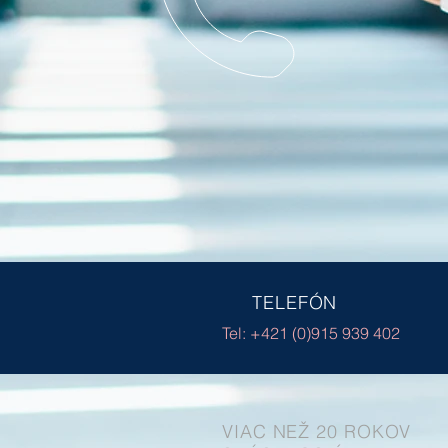
TELEFÓN
Tel: +421 (0)915 939 402
VIAC NEŽ 20 ROKOV