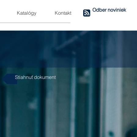
Odber noviniek
Katalógy
Kontakt
Stiahnuť dokument