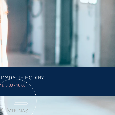
TVÁRACIE HODINY
ia: 8:00 - 16:00
ŠTÍVTE NÁS