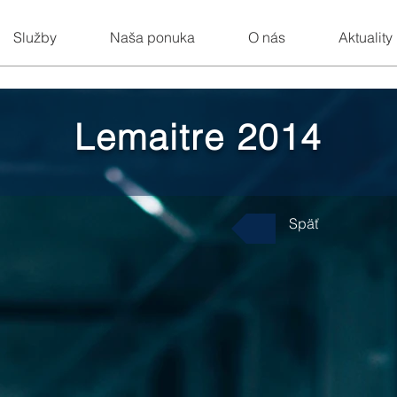
Služby
Naša ponuka
O nás
Aktuality
Lemaitre 2014
Späť