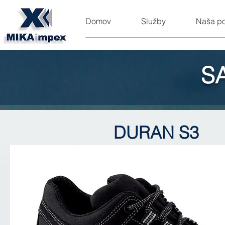
Domov
Služby
Naša p
S
DURAN S3