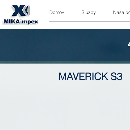
Domov
Služby
Naša p
MAVERICK S3