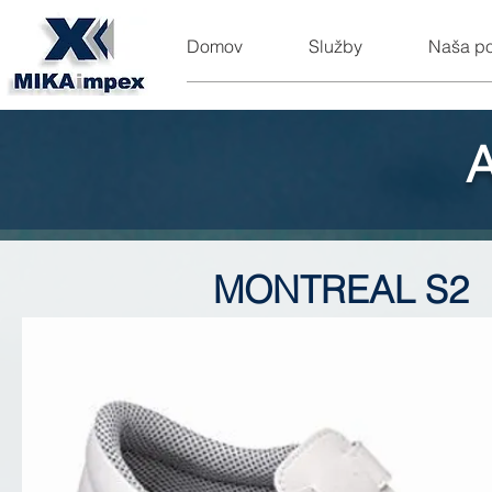
Domov
Služby
Naša p
MONTREAL S2