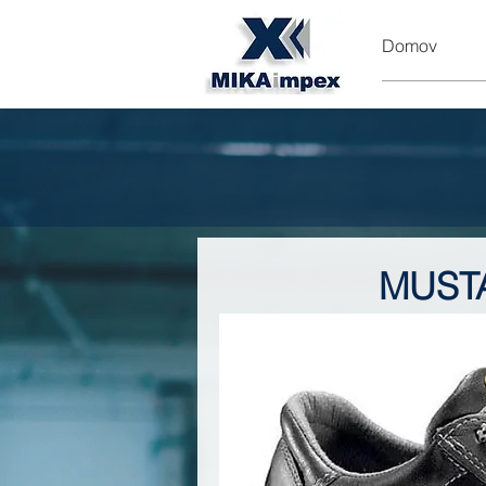
Domov
MUST