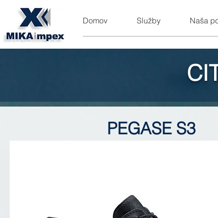
Domov
Služby
Naša p
CI
PEGASE S3