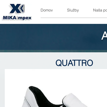
Domov
Služby
Naša p
QUATTRO