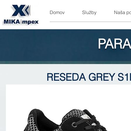
Domov
Služby
Naša p
PARA
RESEDA GREY S1