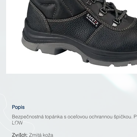
Popis
Bezpečnostná topánka s oceľovou ochrannou špičkou. 
LOW
Zvršok
: Zrnitá koža