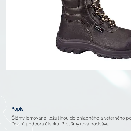
Popis
Čižmy lemované kožušinou do chladného a veterného po
Dobrá podpora členku. Protišmyková podošva.