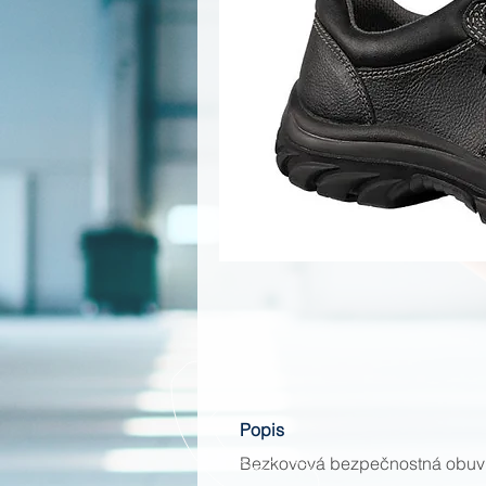
Popis
Bezkovová bezpečnostná obuv s