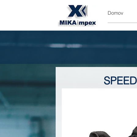
Domov
SPEED