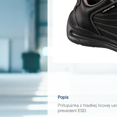
Popis
Poltopánka z hladkej lícovej us
prevedení ESD