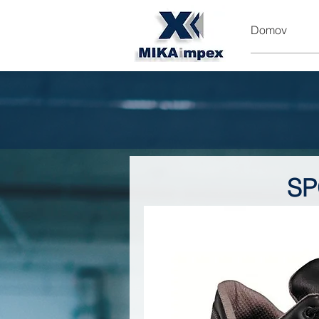
Domov
SP