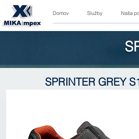
Domov
Služby
Naša p
S
SPRINTER GREY S