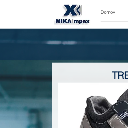
Domov
TR