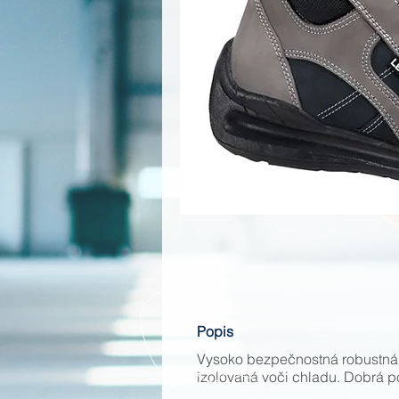
Popis
Vysoko bezpečnostná robustná 
izolovaná voči chladu. Dobrá p