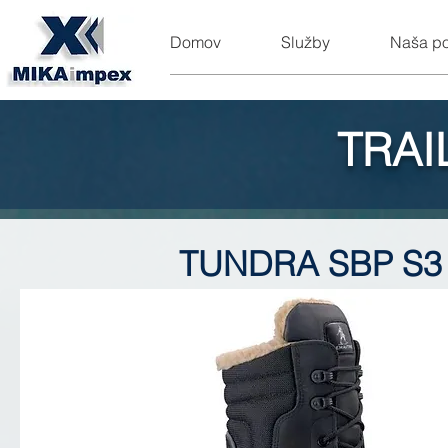
Domov
Služby
Naša p
TRAI
TUNDRA SBP S3