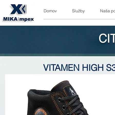
Domov
Služby
Naša p
CI
VITAMEN HIGH S