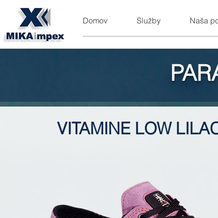
Domov
Služby
Naša p
PAR
VITAMINE LOW LILA