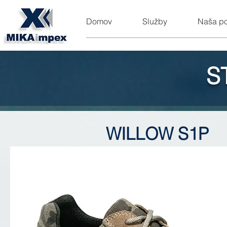
Domov
Služby
Naša p
S
WILLOW S1P