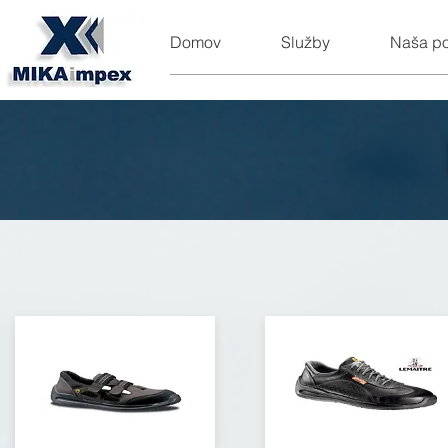
Domov
Služby
Naša p