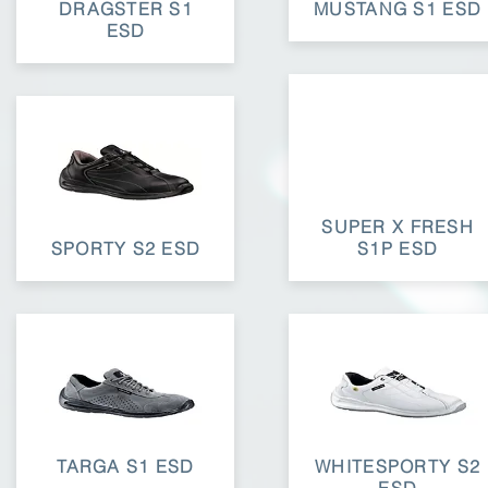
DRAGSTER S1
MUSTANG S1 ESD
ESD
SUPER X FRESH
SPORTY S2 ESD
S1P ESD
TARGA S1 ESD
WHITESPORTY S2