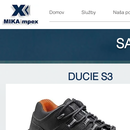
Domov
Služby
Naša p
S
DUCIE S3