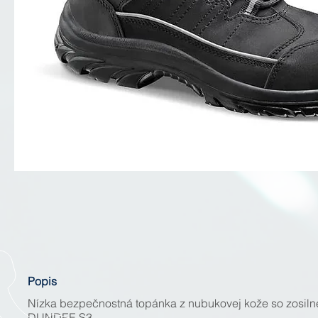
Popis
Nízka bezpečnostná topánka z nubukovej kože so zosilnen
DUNDEE S3